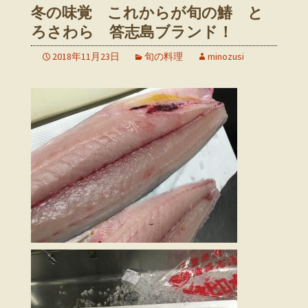
冬の味覚 これからが旬の鰆 と
ろさわら 答志島ブランド！
2018年11月23日
旬の料理
minozusi