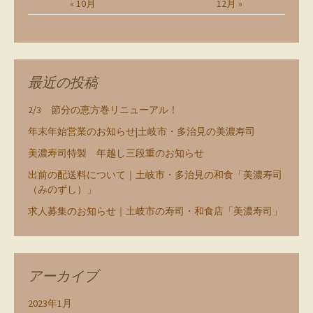
« 10月
12月 »
最近の投稿
2/3 節分の恵方巻リニューアル！
年末年始営業のお知らせ|土岐市・多治見の美濃寿司
美濃寿司特製 年越し三段重のお知らせ
出前の配送料について｜土岐市・多治見の和食「美濃寿司
（みのずし）」
求人募集のお知らせ｜土岐市の寿司・和食店「美濃寿司」
アーカイブ
2023年1月