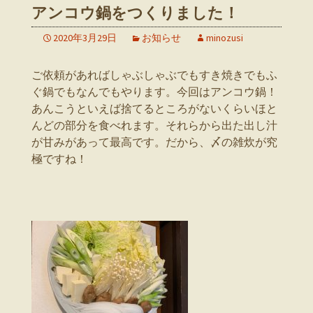
アンコウ鍋をつくりました！
2020年3月29日
お知らせ
minozusi
ご依頼があればしゃぶしゃぶでもすき焼きでもふ
ぐ鍋でもなんでもやります。今回はアンコウ鍋！
あんこうといえば捨てるところがないくらいほと
んどの部分を食べれます。それらから出た出し汁
が甘みがあって最高です。だから、〆の雑炊が究
極ですね！