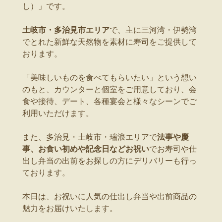
し）」です。
土岐市・多治見市エリア
で、主に三河湾・伊勢湾
でとれた新鮮な天然物を素材に寿司をご提供して
おります。
「美味しいものを食べてもらいたい」という想い
のもと、カウンターと個室をご用意しており、会
食や接待、デート、各種宴会と様々なシーンでご
利用いただけます。
また、多治見・土岐市・瑞浪エリアで
法事や慶
事、お食い初めや記念日などお祝い
でお寿司や仕
出し弁当の出前をお探しの方にデリバリーも行っ
ております。
本日は、お祝いに人気の仕出し弁当や出前商品の
魅力をお届けいたします。