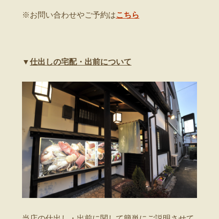
※お問い合わせやご予約は
こちら
▼
仕出しの宅配・出前について
当店の仕出し・出前に関して簡単にご説明させて