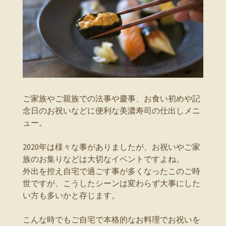
ご家族やご親族での法事や慶事、お食い初めや記
念日のお祝いなどに便利な美濃寿司の仕出しメニ
ュー。
2020年は様々な事がありましたが、お祝いやご家
族のお集りなどは大切なイベントですよね。
外出を控え自宅で過ごす事が多くなったこのご時
世ですが、こうしたシーンは変わらず大事にした
い方も多いかと存じます。
こんな時でもご自宅で本格的なお料理でお祝いを