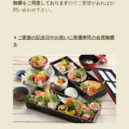
御膳をご用意しております
のでご要望があればお
問い合わせ下さい。
▼
ご家族の記念日やお祝いに美濃寿司の会席御膳
を