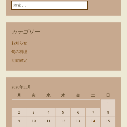
検索:
カテゴリー
お知らせ
旬の料理
期間限定
2020年11月
月
火
水
木
金
土
日
1
2
3
4
5
6
7
8
9
10
11
12
13
14
15