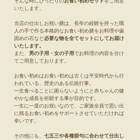
そんな時にぴったりの
お食い初めセット
をご用意
いたします。
当店の仕出しお祝い膳は、長年の経験を持った職
人の手で作る本格的なお食い初め膳をお料理や歯
固めの石など
必要な物を全てセットにしてお届け
いたします。
また、
男の子用・女の子用
でお料理の内容を分け
てご用意しております。
お食い初めはお食い初めは古くは平安時代から行
われている、歴史のある伝統行事。
一生食べることに困らないようにと赤ちゃんの健
やかな成長を祈願する事が目的です。
一生に一度のお祝いなので、ご家族全員で思い出
に残るお食い初めをサポートさせていただければ
幸いです。
その他にも、
七五三や各種節句に合わせて仕出し