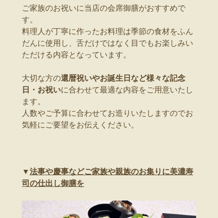
ご家族のお祝いに当店の会席御膳がおすすめで
す。
料理人が丁寧に作ったお料理は季節の食材をふん
だんに使用し、舌だけではなく目でもお楽しみい
ただける内容となっています。
大切な方の
還暦祝いやお誕生日など様々な記念
日・お祝い
に合わせて最適な内容をご用意いたし
ます。
人数やご予算に合わせてお造りいたしますのでお
気軽にご要望をお伝えください。
▼
法事や慶事などご家族や親族のお集りに美濃寿
司の仕出し御膳を