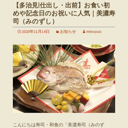
【多治見|仕出し・出前】お食い初
めや記念日のお祝いに人気｜美濃寿
司（みのずし）
2020年11月14日
お知らせ
minozusi
こんにちは寿司・和食の「美濃寿司（みのず