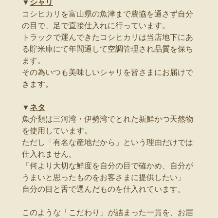
▼
シャリ
コシヒカリを富山県の魚津まで農協を通さず自分
の目で、足で直接仕入れに行っています。
トラックで運んできたコシヒカリは当店地下にあ
る貯米庫にて年間通して空調管理され品質を保ち
ます。
その為いつも美味しいシャリを皆さまにお届けで
きます。
▼
ネタ
魚介類は三河湾・伊勢湾でとれた新鮮かつ天然物
を使用しています。
ただし「有名な産地だから」という理由だけでは
仕入れません。
「何より大切な鮮度を自分の目で確かめ、自分が
うまいと思ったものをお客さまに提供したい」
自分の目と舌で選んだものを仕入れています。
このような「こだわり」が詰まった一貫を、お届