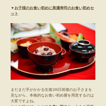
▼
お子様のお食い初めに美濃寿司のお食い初めセ
ット
まだまだ手がかかる生後100日前後のお子さまを
見ながら、本格的なお食い初め膳を用意するのは
大変ですよね。