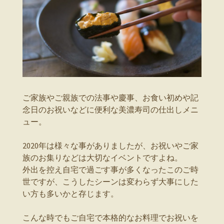
ご家族やご親族での法事や慶事、お食い初めや記
念日のお祝いなどに便利な美濃寿司の仕出しメニ
ュー。
2020年は様々な事がありましたが、お祝いやご家
族のお集りなどは大切なイベントですよね。
外出を控え自宅で過ごす事が多くなったこのご時
世ですが、こうしたシーンは変わらず大事にした
い方も多いかと存じます。
こんな時でもご自宅で本格的なお料理でお祝いを