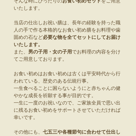
そんな時にぴったりの
お食い初めセット
をご用意
いたします。
当店の仕出しお祝い膳は、長年の経験を持った職
人の手で作る本格的なお食い初め膳をお料理や歯
固めの石など
必要な物を全てセットにしてお届け
いたします。
また、
男の子用・女の子用
でお料理の内容を分け
てご用意しております。
お食い初めはお食い初めは古くは平安時代から行
われている、歴史のある伝統行事。
一生食べることに困らないようにと赤ちゃんの健
やかな成長を祈願する事が目的です。
一生に一度のお祝いなので、ご家族全員で思い出
に残るお食い初めをサポートさせていただければ
幸いです。
その他にも、
七五三や各種節句に合わせて仕出し