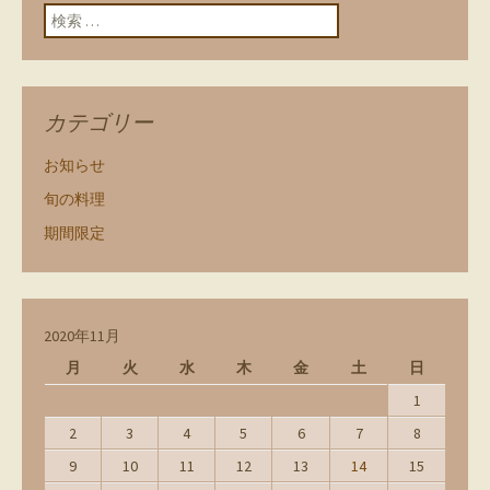
検索:
カテゴリー
お知らせ
旬の料理
期間限定
2020年11月
月
火
水
木
金
土
日
1
2
3
4
5
6
7
8
9
10
11
12
13
14
15