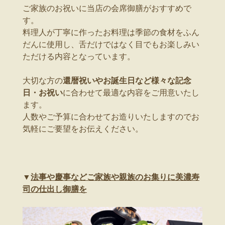
ご家族のお祝いに当店の会席御膳がおすすめで
す。
料理人が丁寧に作ったお料理は季節の食材をふん
だんに使用し、舌だけではなく目でもお楽しみい
ただける内容となっています。
大切な方の
還暦祝いやお誕生日など様々な記念
日・お祝い
に合わせて最適な内容をご用意いたし
ます。
人数やご予算に合わせてお造りいたしますのでお
気軽にご要望をお伝えください。
▼
法事や慶事などご家族や親族のお集りに美濃寿
司の仕出し御膳を