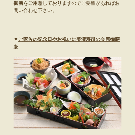
御膳をご用意しております
のでご要望があればお
問い合わせ下さい。
▼
ご家族の記念日やお祝いに美濃寿司の会席御膳
を