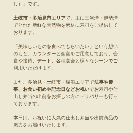
し）」です。
土岐市・多治見市エリア
で、主に三河湾・伊勢湾
でとれた新鮮な天然物を素材に寿司をご提供して
おります。
「美味しいものを食べてもらいたい」という想い
のもと、カウンターと個室をご用意しており、会
食や接待、デート、各種宴会と様々なシーンでご
利用いただけます。
また、多治見・土岐市・瑞浪エリアで
法事や慶
事、お食い初めや記念日などお祝い
でお寿司や仕
出し弁当の出前をお探しの方にデリバリーも行っ
ております。
本日は、お祝いに人気の仕出し弁当や出前商品の
魅力をお届けいたします。