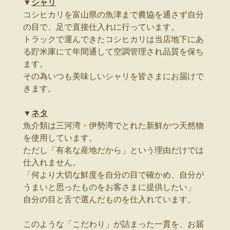
▼
シャリ
コシヒカリを富山県の魚津まで農協を通さず自分
の目で、足で直接仕入れに行っています。
トラックで運んできたコシヒカリは当店地下にあ
る貯米庫にて年間通して空調管理され品質を保ち
ます。
その為いつも美味しいシャリを皆さまにお届けで
きます。
▼
ネタ
魚介類は三河湾・伊勢湾でとれた新鮮かつ天然物
を使用しています。
ただし「有名な産地だから」という理由だけでは
仕入れません。
「何より大切な鮮度を自分の目で確かめ、自分が
うまいと思ったものをお客さまに提供したい」
自分の目と舌で選んだものを仕入れています。
このような「こだわり」が詰まった一貫を、お届