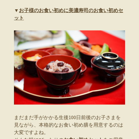
▼
お子様のお食い初めに美濃寿司のお食い初めセ
ット
まだまだ手がかかる生後100日前後のお子さまを
見ながら、本格的なお食い初め膳を用意するのは
大変ですよね。