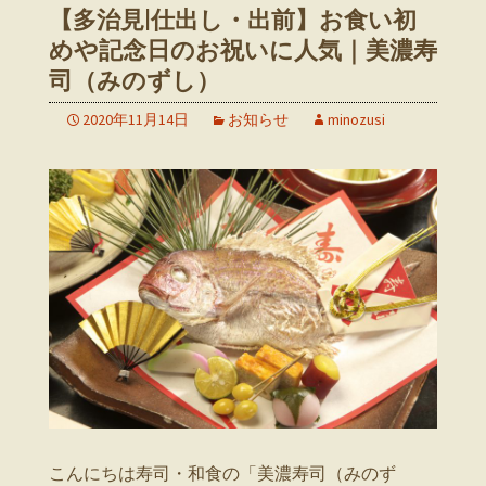
【多治見|仕出し・出前】お食い初
めや記念日のお祝いに人気｜美濃寿
司（みのずし）
2020年11月14日
お知らせ
minozusi
こんにちは寿司・和食の「美濃寿司（みのず