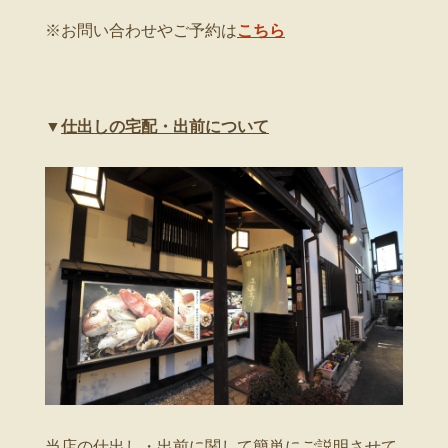
※お問い合わせやご予約は
こちら
▼
仕出しの宅配・出前について
当店の仕出し・出前に関して簡単にご説明させて