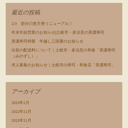
最近の投稿
2/3 節分の恵方巻リニューアル！
年末年始営業のお知らせ|土岐市・多治見の美濃寿司
美濃寿司特製 年越し三段重のお知らせ
出前の配送料について｜土岐市・多治見の和食「美濃寿司
（みのずし）」
求人募集のお知らせ｜土岐市の寿司・和食店「美濃寿司」
アーカイブ
2023年1月
2022年12月
2022年11月