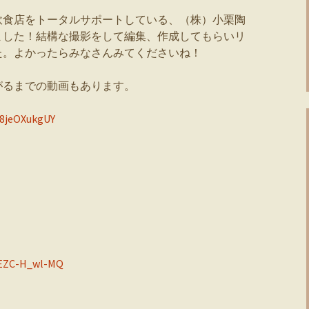
飲食店をトータルサポートしている、（株）小栗陶
ました！結構な撮影をして編集、作成してもらいリ
た。よかったらみなさんみてくださいね！
がるまでの動画もあります。
i8jeOXukgUY
=EZC-H_wl-MQ