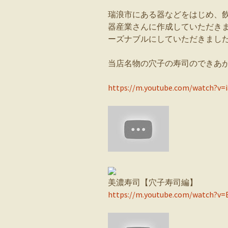
瑞浪市にある器などをはじめ、
器産業さんに作成していただき
ーズナブルにしていただきまし
当店名物の穴子の寿司のできあ
https://m.youtube.com/watch?v=
美濃寿司【穴子寿司編】
https://m.youtube.com/watch?v