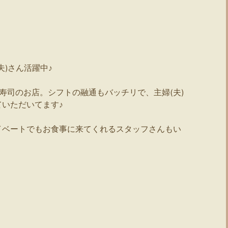
)さん活躍中♪
お寿司のお店。シフトの融通もバッチリで、主婦(夫)
いただいてます♪
イベートでもお食事に来てくれるスタッフさんもい