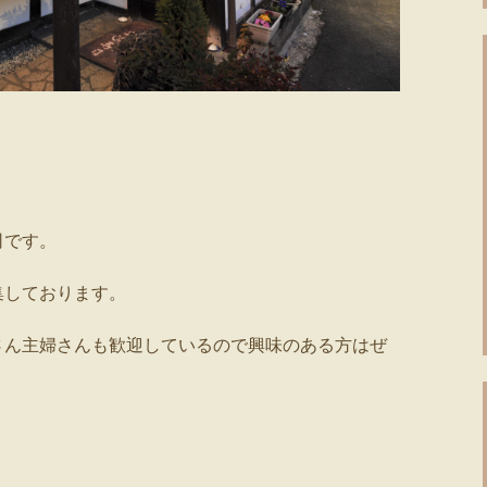
司です。
集しております。
さん主婦さんも歓迎しているので興味のある方はぜ