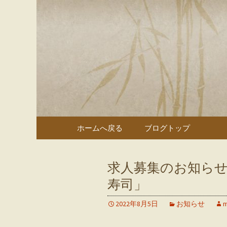
多治見、土岐の寿司・和食
多治見、
のブログ
コンテンツへ移動
ホームへ戻る
ブログトップ
求人募集のお知らせ
寿司」
2022年8月5日
お知らせ
m