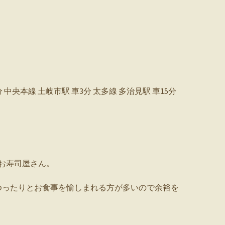
 中央本線 土岐市駅 車3分 太多線 多治見駅 車15分
お寿司屋さん。
ゆったりとお食事を愉しまれる方が多いので余裕を