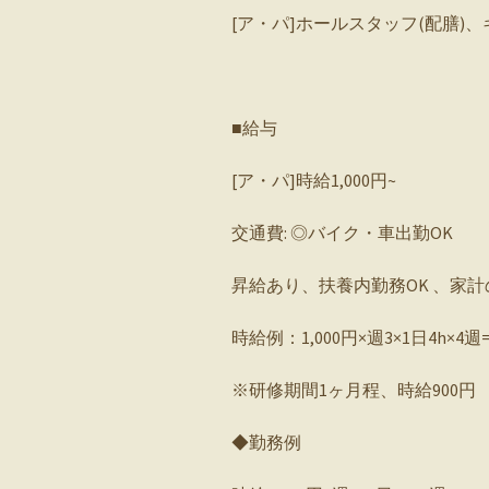
[ア・パ]ホールスタッフ(配膳)
■給与
[ア・パ]時給1,000円~
交通費: ◎バイク・車出勤OK
昇給あり、扶養内勤務OK 、家計
時給例：1,000円×週3×1日4h×4週=
※研修期間1ヶ月程、時給900円
◆勤務例