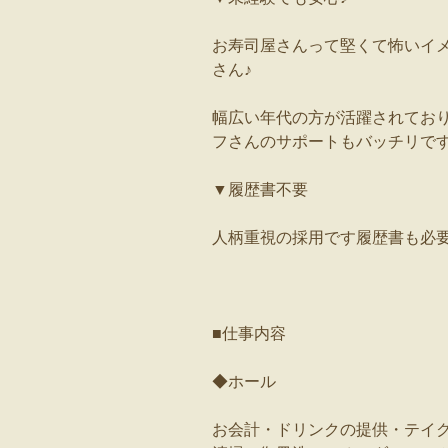
お寿司屋さんって堅くて怖いイ
さん♪
幅広い年代の方が活躍されており
フさんのサポートもバッチリで
▼履歴書不要
人柄重視の採用です履歴書も必
■仕事内容
◆ホール
お会計・ドリンクの提供・テイ