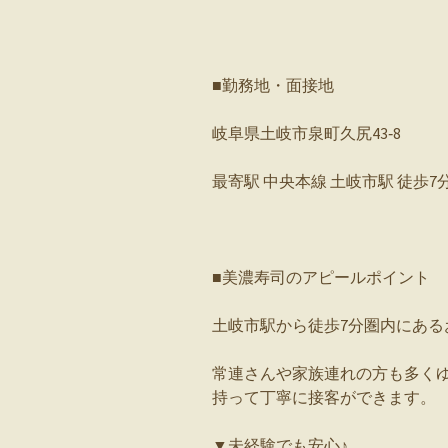
■勤務地・面接地
岐阜県土岐市泉町久尻43‐8
最寄駅 中央本線 土岐市駅 徒歩7分
■美濃寿司のアピールポイント
土岐市駅から徒歩7分圏内にある
常連さんや家族連れの方も多く
持って丁寧に接客ができます。
▼未経験でも安心♪