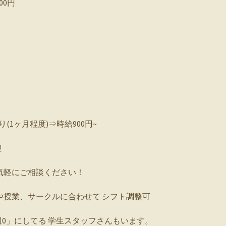
000円
り(1ヶ月程度)⇒時給900円~
迎
気軽にご相談ください！
や授業、サークルに合わせて シフト調整可
0」にしてる 学生スタッフさんもいます。