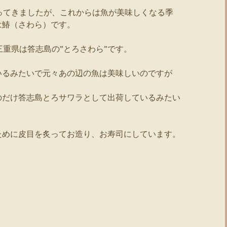
きり寒くなってきましたが、これからは魚が美味しくなる季
は鰆（さわら）です。
三重県は答志島の”とろさわら”です。
いるみたいで元々あの辺の魚は美味しいのですが
のだけ答志島とろサワラとして出荷しているみたい
ために皮目を炙ってお造り、お寿司にしています。