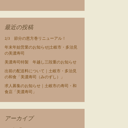
最近の投稿
2/3 節分の恵方巻リニューアル！
年末年始営業のお知らせ|土岐市・多治見
の美濃寿司
美濃寿司特製 年越し三段重のお知らせ
出前の配送料について｜土岐市・多治見
の和食「美濃寿司（みのずし）」
求人募集のお知らせ｜土岐市の寿司・和
食店「美濃寿司」
アーカイブ