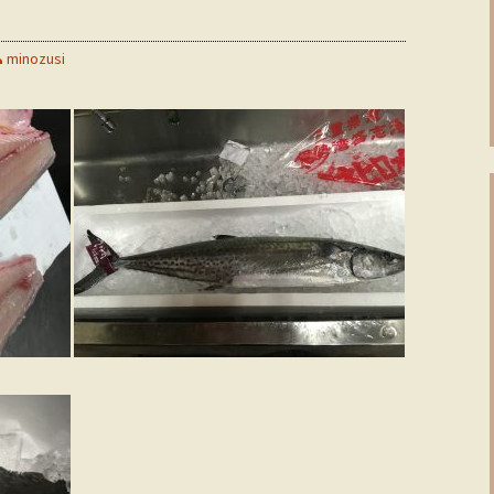
minozusi