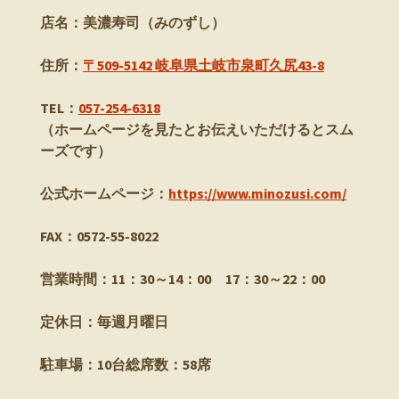
店名：美濃寿司（みのずし）
住所：
〒509-5142 岐阜県土岐市泉町久尻43-8
TEL：
057-254-6318
（ホームページを見たとお伝えいただけるとスム
ーズです）
公式ホームページ：
https://www.minozusi.com/
FAX：0572-55-8022
営業時間：11：30～14：00 17：30～22：00
定休日：毎週月曜日
駐車場：10台総席数：58席