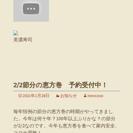
美濃寿司
2/2節分の恵方巻 予約受付中！
2021年1月28日
お知らせ
minozusi
毎年恒例の節分の恵方巻の時期がやってきまし
た。今年は何十年？100年以上ぶりかな？の節分
が2/2なのです。今年も恵方巻を食べて家内安全、
コロナ退散！