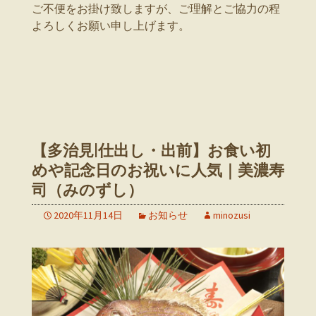
ご不便をお掛け致しますが、ご理解とご協力の程
よろしくお願い申し上げます。
【多治見|仕出し・出前】お食い初
めや記念日のお祝いに人気｜美濃寿
司（みのずし）
2020年11月14日
お知らせ
minozusi