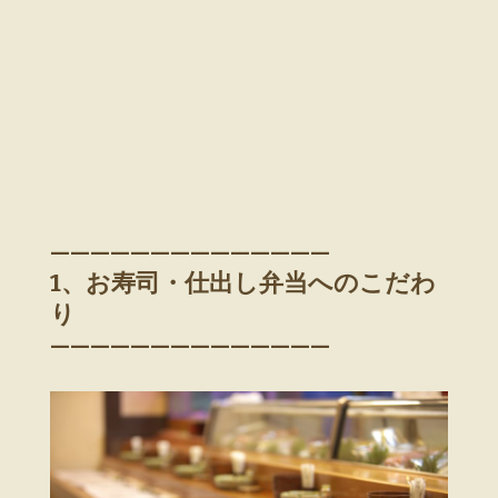
——————————————
1、お寿司・仕出し弁当へのこだわ
り
——————————————