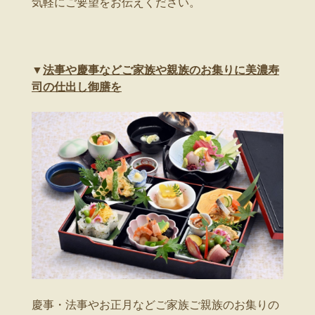
気軽にご要望をお伝えください。
▼
法事や慶事などご家族や親族のお集りに美濃寿
司の仕出し御膳を
慶事・法事やお正月などご家族ご親族のお集りの