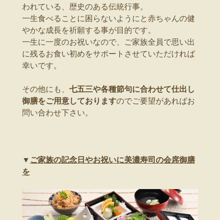
われている、歴史のある伝統行事。
一生食べることに困らないようにと赤ちゃんの健
やかな成長を祈願する事が目的です。
一生に一度のお祝いなので、ご家族全員で思い出
に残るお食い初めをサポートさせていただければ
幸いです。
その他にも、
七五三や各種節句に合わせて仕出し
御膳をご用意しております
のでご要望があればお
問い合わせ下さい。
▼
ご家族の記念日やお祝いに美濃寿司の会席御膳
を