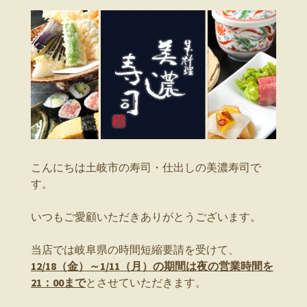
こんにちは土岐市の寿司・仕出しの美濃寿司で
す。
いつもご愛顧いただきありがとうございます。
当店では岐阜県の時間短縮要請を受けて、
12/18（金）～1/11（月）の期間は夜の営業時間を
21：00まで
とさせていただきます。