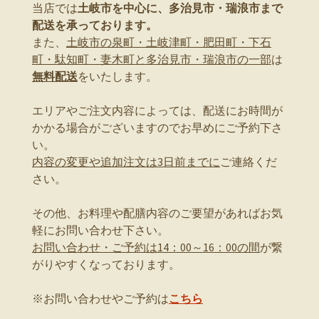
当店では
土岐市を中心に、多治見市・瑞浪市まで
配送を承っております。
また、
土岐市の泉町・土岐津町・肥田町・下石
町・駄知町・妻木町と多治見市・瑞浪市の一部
は
無料配送
をいたします。
エリアやご注文内容によっては、配送にお時間が
かかる場合がございますのでお早めにご予約下さ
い。
内容の変更や追加注文は3日前までに
ご連絡くだ
さい。
その他、お料理や配膳内容のご要望があればお気
軽にお問い合わせ下さい。
お問い合わせ・ご予約は14：00～16：00の間
が繋
がりやすくなっております。
※お問い合わせやご予約は
こちら