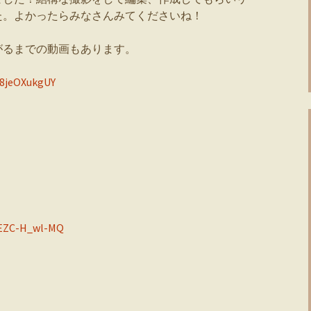
た。よかったらみなさんみてくださいね！
がるまでの動画もあります。
i8jeOXukgUY
=EZC-H_wl-MQ