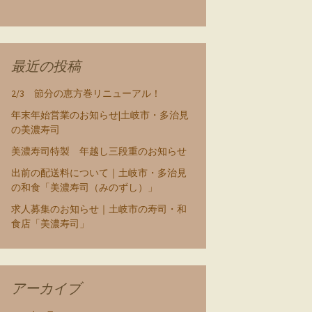
最近の投稿
2/3 節分の恵方巻リニューアル！
年末年始営業のお知らせ|土岐市・多治見
の美濃寿司
美濃寿司特製 年越し三段重のお知らせ
出前の配送料について｜土岐市・多治見
の和食「美濃寿司（みのずし）」
求人募集のお知らせ｜土岐市の寿司・和
食店「美濃寿司」
アーカイブ