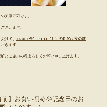
しの美濃寿司です。
うございます。
を受けて、
12/18（金）～1/11（月）の期間は夜の営
ただきます。
理解とご協力の程よろしくお願い申し上げます。
出前】お食い初めや記念日のお
寿司（みのずし）