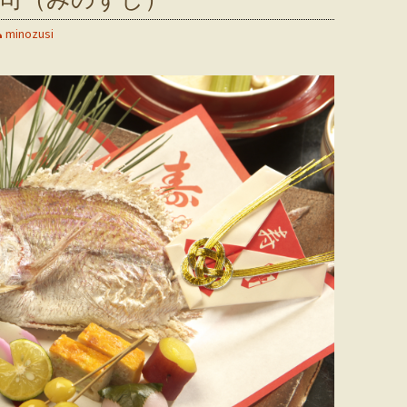
minozusi