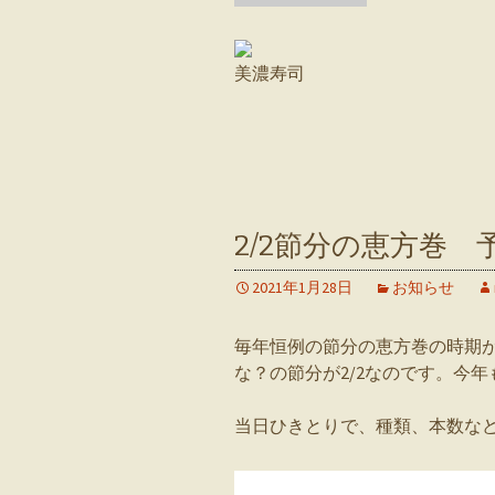
美濃寿司
2/2節分の恵方巻 
2021年1月28日
お知らせ
毎年恒例の節分の恵方巻の時期が
な？の節分が2/2なのです。今
当日ひきとりで、種類、本数な