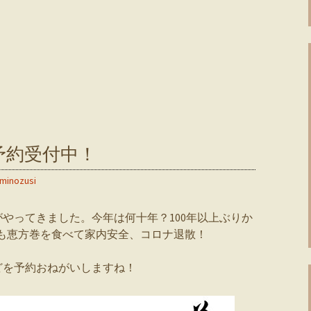
予約受付中！
minozusi
やってきました。今年は何十年？100年以上ぶりか
年も恵方巻を食べて家内安全、コロナ退散！
どを予約おねがいしますね！