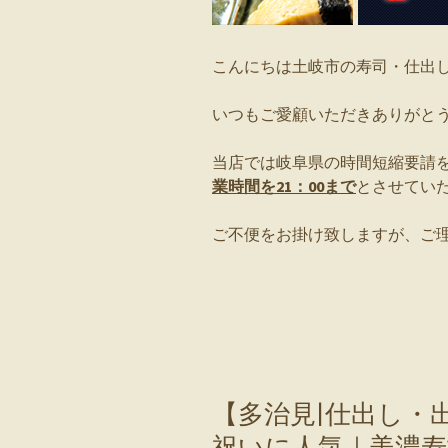
こんにちは土岐市の寿司・仕出
いつもご愛顧いただきありがと
当店では岐阜県の時間短縮要請
業時間を21：00まで
とさせてい
ご不便をお掛け致しますが、ご
【多治見|仕出し・
祝いに人気｜美濃