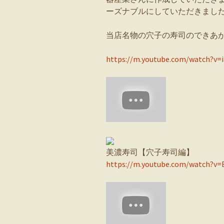
ーズナブルにしていただきまし
当店名物の穴子の寿司のできあ
https://m.youtube.com/watch?v=
美濃寿司【穴子寿司編】
https://m.youtube.com/watch?v