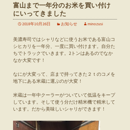
富山まで一年分のお米を買い付け
にいってきました
2018年10月26日
お知らせ
minozusi
美濃寿司ではシャリなどに使うお米である富山コ
シヒカリを一年分、一度に買い付けます。自分た
ちでトラックでいきます。2トンはあるのでなか
なか大変です！
なにが大変って、店まで持ってきた２ｔのコメを
地下にある米蔵に運ぶのが大変！
米蔵は一年中クーラーがついていて低温をキープ
しています。そして使う分だけ精米機で精米して
います。だから美味しいシャリができます！