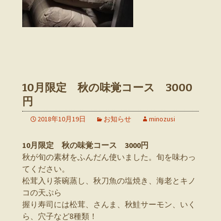
10月限定 秋の味覚コース 3000
円
2018年10月19日
お知らせ
minozusi
10月限定 秋の味覚コース 3000円
秋が旬の素材をふんだん使いました。旬を味わっ
てください。
松茸入り茶碗蒸し、秋刀魚の塩焼き、海老とキノ
コの天ぷら
握り寿司には松茸、さんま、秋鮭サーモン、いく
ら、穴子など8種類！